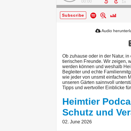
00:00
Subscribe
Audio herunter
Ob zuhause oder in der Natur, in 
tierischen Freunde. Wir zeigen, 
werden können und weshalb Heimt
Begleiter und echte Familienmitgl
wie jeder von unsmit einfachen
unseren Gärten sainnvoll unterst
Tipps und wertvoller Einblicke fü
Heimtier Podca
Schutz und Ve
02. June 2026