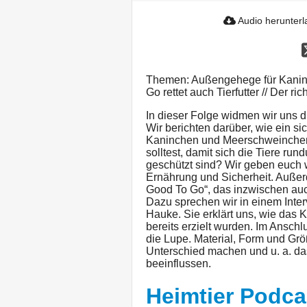
Audio herunter
Themen: Außengehege für Kanin
Go rettet auch Tierfutter // Der r
In dieser Folge widmen wir uns d
Wir berichten darüber, wie ein s
Kaninchen und Meerschweinchen 
solltest, damit sich die Tiere ru
geschützt sind? Wir geben euch 
Ernährung und Sicherheit. Außerd
Good To Go“, das inzwischen auch
Dazu sprechen wir in einem Inter
Hauke. Sie erklärt uns, wie das 
bereits erzielt wurden. Im Ansch
die Lupe. Material, Form und Gr
Unterschied machen und u. a. da
beeinflussen.
Heimtier Podca