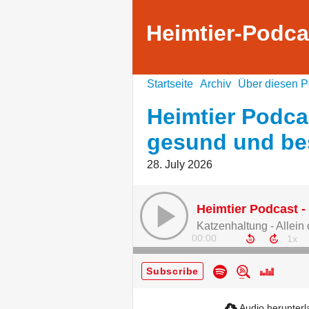
Heimtier-Podca
Startseite
Archiv
Über diesen P
Heimtier Podcas
gesund und bes
28. July 2026
00:00
Subscribe
Audio herunter