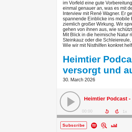
im Vorfeld eine gute Vorbereitu
einmal genauer an, was es mit d
Interview mit René Wagner. Er g
spannende Einblicke ins mobile 
ziemlich großer Wirkung. Wir sp
gehen von ihnen aus, wie schütz
Mit Blick in die heimische Natur 
Steinkauz oder die Schleiereule
Wie wir mit Nisthilfen konkret helf
Heimtier Podca
versorgt und a
30. March 2026
00:00
Subscribe