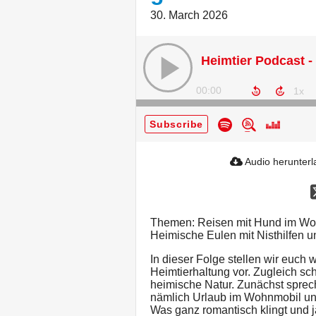
30. March 2026
00:00
Subscribe
Audio herunter
Themen: Reisen mit Hund im Woh
Heimische Eulen mit Nisthilfen u
In dieser Folge stellen wir euc
Heimtierhaltung vor. Zugleich s
heimische Natur. Zunächst sprech
nämlich Urlaub im Wohnmobil u
Was ganz romantisch klingt und ja