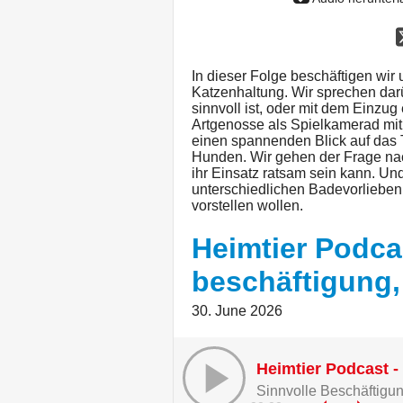
In dieser Folge beschäftigen wir 
Katzenhaltung. Wir sprechen darü
sinnvoll ist, oder mit dem Einzug
Artgenosse als Spielkamerad mit
einen spannenden Blick auf das 
Hunden. Wir gehen der Frage na
ihr Einsatz ratsam sein kann. Un
unterschiedlichen Badevorlieben 
vorstellen wollen.
Heimtier Podca
beschäftigung,
30. June 2026