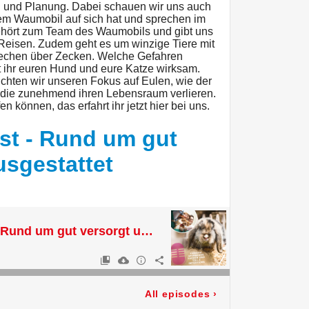
ng und Planung. Dabei schauen wir uns auch
em Waumobil auf sich hat und sprechen im
ehört zum Team des Waumobils und gibt uns
Reisen. Zudem geht es um winzige Tiere mit
rechen über Zecken. Welche Gefahren
t ihr euren Hund und eure Katze wirksam.
richten wir unseren Fokus auf Eulen, wie der
, die zunehmend ihren Lebensraum verlieren.
en können, das erfahrt ihr jetzt hier bei uns.
st - Rund um gut
usgestattet
Heimtier Podcast - Rund um gut versorgt und ausgestattet
All episodes
›