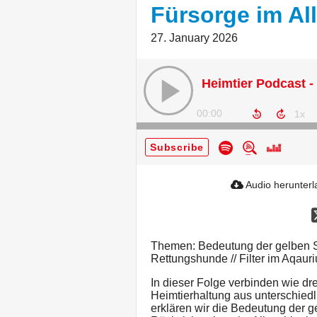
Fürsorge im All
27. January 2026
00:00
Subscribe
Audio herunter
Themen: Bedeutung der gelben Sc
Rettungshunde // Filter im Aqaur
In dieser Folge verbinden wie dr
Heimtierhaltung aus unterschied
erklären wir die Bedeutung der 