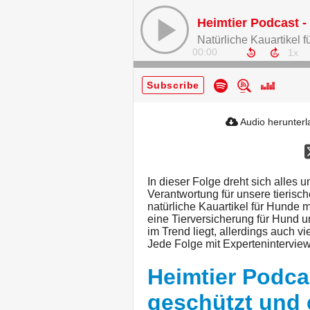
00:00
Subscribe
Audio herunter
In dieser Folge dreht sich alles
Verantwortung für unsere tierisc
natürliche Kauartikel für Hunde m
eine Tierversicherung für Hund 
im Trend liegt, allerdings auch v
Jede Folge mit Experteninterview
Heimtier Podca
geschützt und 